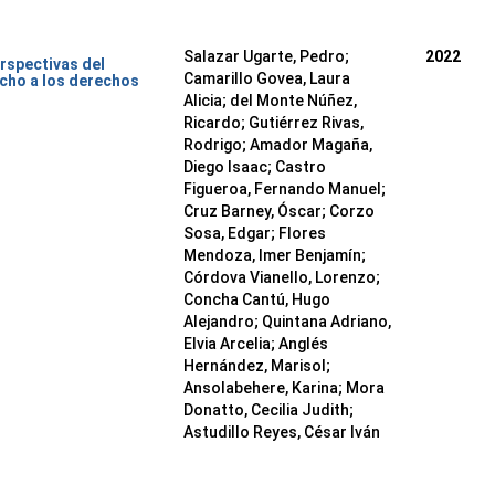
Salazar Ugarte, Pedro
;
2022
rspectivas del
Camarillo Govea, Laura
cho a los derechos
Alicia
;
del Monte Núñez,
Ricardo
;
Gutiérrez Rivas,
Rodrigo
;
Amador Magaña,
Diego Isaac
;
Castro
Figueroa, Fernando Manuel
;
Cruz Barney, Óscar
;
Corzo
Sosa, Edgar
;
Flores
Mendoza, Imer Benjamín
;
Córdova Vianello, Lorenzo
;
Concha Cantú, Hugo
Alejandro
;
Quintana Adriano,
Elvia Arcelia
;
Anglés
Hernández, Marisol
;
Ansolabehere, Karina
;
Mora
Donatto, Cecilia Judith
;
Astudillo Reyes, César Iván