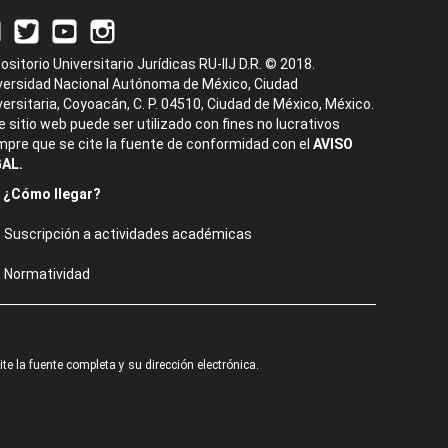
ositorio Universitario Jurídicas RU-IIJ D.R. © 2018.
versidad Nacional Autónoma de México, Ciudad
versitaria, Coyoacán, C. P. 04510, Ciudad de México, México.
e sitio web puede ser utilizado con fines no lucrativos
mpre que se cite la fuente de conformidad con el
AVISO
AL.
¿Cómo llegar?
Suscripción a actividades académicas
Normatividad
e la fuente completa y su dirección electrónica.