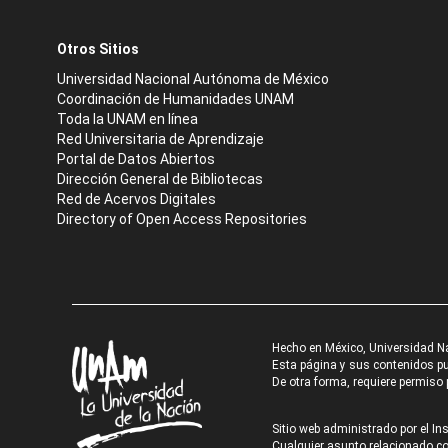
Otros Sitios
Universidad Nacional Autónoma de México
Coordinación de Humanidades UNAM
Toda la UNAM en línea
Red Universitaria de Aprendizaje
Portal de Datos Abiertos
Dirección General de Bibliotecas
Red de Acervos Digitales
Directory of Open Access Repositories
Hecho en México, Universidad N
Esta página y sus contenidos pue
De otra forma, requiere permiso p
Sitio web administrado por el Ins
Cualquier asunto relacionado con