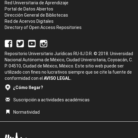
Red Universitaria de Aprendizaje
Portal de Datos Abiertos
Dirección General de Bibliotecas
Red de Acervos Digitales
Directory of Open Access Repositories
Repositorio Universitario Jurídicas RU-IIJ D.R. © 2018. Universidad
Nacional Autónoma de México, Ciudad Universitaria, Coyoacán, C.
P. 04510, Ciudad de México, México. Este sitio web puede ser
utilizado con fines no lucrativos siempre que se cite la fuente de
conformidad con el
AVISO LEGAL.
¿Cómo llegar?
Suscripción a actividades académicas
Normatividad