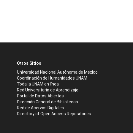
Otros Sitios
Universidad Nacional Autónoma de México
Coordinación de Humanidades UNAM
Toda la UNAM en línea
Red Universitaria de Aprendizaje
Portal de Datos Abiertos
Dirección General de Bibliotecas
Red de Acervos Digitales
Directory of Open Access Repositories