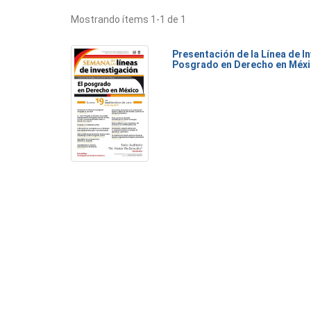
Mostrando ítems 1-1 de 1
Presentación de la Línea de I
Posgrado en Derecho en Méx