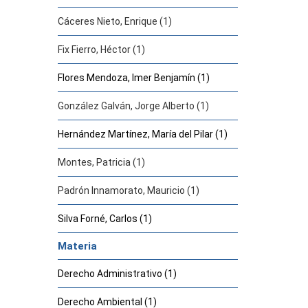
Cáceres Nieto, Enrique (1)
Fix Fierro, Héctor (1)
Flores Mendoza, Imer Benjamín (1)
González Galván, Jorge Alberto (1)
Hernández Martínez, María del Pilar (1)
Montes, Patricia (1)
Padrón Innamorato, Mauricio (1)
Silva Forné, Carlos (1)
Materia
Derecho Administrativo (1)
Derecho Ambiental (1)