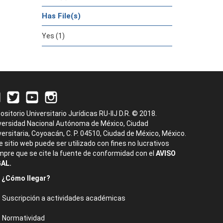
Has File(s)
Yes (1)
ositorio Universitario Jurídicas RU-IIJ D.R. © 2018.
versidad Nacional Autónoma de México, Ciudad
versitaria, Coyoacán, C. P. 04510, Ciudad de México, México.
e sitio web puede ser utilizado con fines no lucrativos
mpre que se cite la fuente de conformidad con el
AVISO
AL.
¿Cómo llegar?
Suscripción a actividades académicas
Normatividad