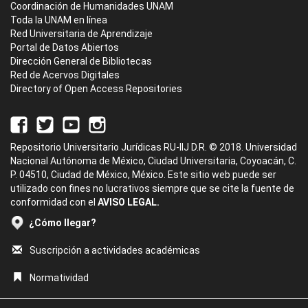
Coordinación de Humanidades UNAM
Toda la UNAM en línea
Red Universitaria de Aprendizaje
Portal de Datos Abiertos
Dirección General de Bibliotecas
Red de Acervos Digitales
Directory of Open Access Repositories
Repositorio Universitario Jurídicas RU-IIJ D.R. © 2018. Universidad
Nacional Autónoma de México, Ciudad Universitaria, Coyoacán, C.
P. 04510, Ciudad de México, México. Este sitio web puede ser
utilizado con fines no lucrativos siempre que se cite la fuente de
conformidad con el
AVISO LEGAL.
¿Cómo llegar?
Suscripción a actividades académicas
Normatividad