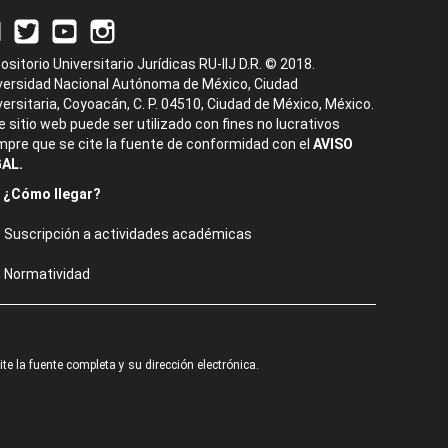
ositorio Universitario Jurídicas RU-IIJ D.R. © 2018.
versidad Nacional Autónoma de México, Ciudad
versitaria, Coyoacán, C. P. 04510, Ciudad de México, México.
e sitio web puede ser utilizado con fines no lucrativos
mpre que se cite la fuente de conformidad con el
AVISO
AL.
¿Cómo llegar?
Suscripción a actividades académicas
Normatividad
e la fuente completa y su dirección electrónica.