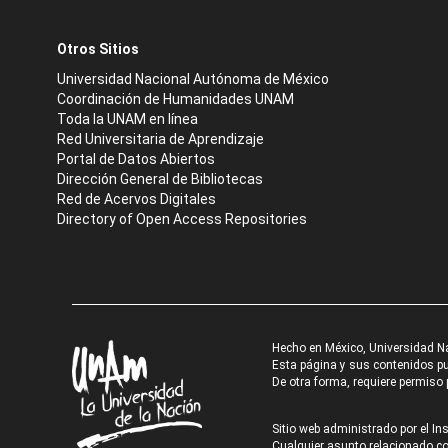
Otros Sitios
Universidad Nacional Autónoma de México
Coordinación de Humanidades UNAM
Toda la UNAM en línea
Red Universitaria de Aprendizaje
Portal de Datos Abiertos
Dirección General de Bibliotecas
Red de Acervos Digitales
Directory of Open Access Repositories
Hecho en México, Universidad N
Esta página y sus contenidos pue
De otra forma, requiere permiso p
Sitio web administrado por el Ins
Cualquier asunto relacionado con