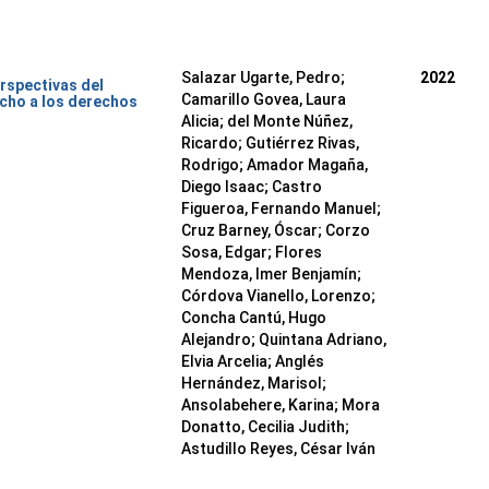
Salazar Ugarte, Pedro
;
2022
rspectivas del
Camarillo Govea, Laura
cho a los derechos
Alicia
;
del Monte Núñez,
Ricardo
;
Gutiérrez Rivas,
Rodrigo
;
Amador Magaña,
Diego Isaac
;
Castro
Figueroa, Fernando Manuel
;
Cruz Barney, Óscar
;
Corzo
Sosa, Edgar
;
Flores
Mendoza, Imer Benjamín
;
Córdova Vianello, Lorenzo
;
Concha Cantú, Hugo
Alejandro
;
Quintana Adriano,
Elvia Arcelia
;
Anglés
Hernández, Marisol
;
Ansolabehere, Karina
;
Mora
Donatto, Cecilia Judith
;
Astudillo Reyes, César Iván