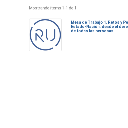
Mostrando ítems 1-1 de 1
Mesa de Trabajo 1. Retos y Pe
Estado-Nación: desde el dere
de todas las personas