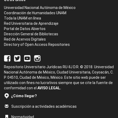
Universidad Nacional Autónoma de México
Coordinación de Humanidades UNAM
Toda la UNAM en línea
Red Universitaria de Aprendizaje
Portal de Datos Abiertos
Dirección General de Bibliotecas
Red de Acervos Digitales
Directory of Open Access Repositories
Repositorio Universitario Jurídicas RU-IIJ D.R. © 2018. Universidad
Nacional Autónoma de México, Ciudad Universitaria, Coyoacán, C.
P. 04510, Ciudad de México, México. Este sitio web puede ser
utilizado con fines no lucrativos siempre que se cite la fuente de
conformidad con el
AVISO LEGAL.
¿Cómo llegar?
Suscripción a actividades académicas
Normatividad