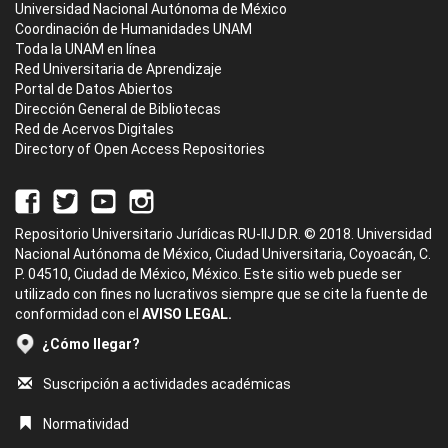
Universidad Nacional Autónoma de México
Coordinación de Humanidades UNAM
Toda la UNAM en línea
Red Universitaria de Aprendizaje
Portal de Datos Abiertos
Dirección General de Bibliotecas
Red de Acervos Digitales
Directory of Open Access Repositories
Repositorio Universitario Jurídicas RU-IIJ D.R. © 2018. Universidad
Nacional Autónoma de México, Ciudad Universitaria, Coyoacán, C.
P. 04510, Ciudad de México, México. Este sitio web puede ser
utilizado con fines no lucrativos siempre que se cite la fuente de
conformidad con el
AVISO LEGAL.
¿Cómo llegar?
Suscripción a actividades académicas
Normatividad