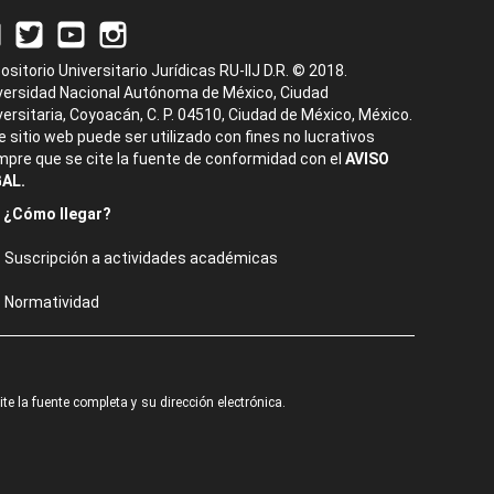
ositorio Universitario Jurídicas RU-IIJ D.R. © 2018.
versidad Nacional Autónoma de México, Ciudad
versitaria, Coyoacán, C. P. 04510, Ciudad de México, México.
e sitio web puede ser utilizado con fines no lucrativos
mpre que se cite la fuente de conformidad con el
AVISO
AL.
¿Cómo llegar?
Suscripción a actividades académicas
Normatividad
e la fuente completa y su dirección electrónica.