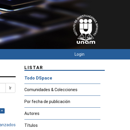
Login
LISTAR
Todo DSpace
Ir
Comunidades & Colecciones
Por fecha de publicación
 ×
Autores
avanzados
Títulos