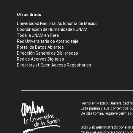
Otros Sitios
Universidad Nacional Autónoma de México
Coordinación de Humanidades UNAM
Toda la UNAM en línea
Red Universitaria de Aprendizaje
Portal de Datos Abiertos
Dirección General de Bibliotecas
Red de Acervos Digitales
Directory of Open Access Repositories
Hecho en México, Universidad N
Esta página y sus contenidos pue
De otra forma, requiere permiso p
Sitio web administrado por el Ins
Cualquier asunto relacionado con