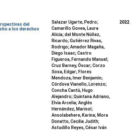
Salazar Ugarte, Pedro
;
2022
rspectivas del
Camarillo Govea, Laura
cho a los derechos
Alicia
;
del Monte Núñez,
Ricardo
;
Gutiérrez Rivas,
Rodrigo
;
Amador Magaña,
Diego Isaac
;
Castro
Figueroa, Fernando Manuel
;
Cruz Barney, Óscar
;
Corzo
Sosa, Edgar
;
Flores
Mendoza, Imer Benjamín
;
Córdova Vianello, Lorenzo
;
Concha Cantú, Hugo
Alejandro
;
Quintana Adriano,
Elvia Arcelia
;
Anglés
Hernández, Marisol
;
Ansolabehere, Karina
;
Mora
Donatto, Cecilia Judith
;
Astudillo Reyes, César Iván