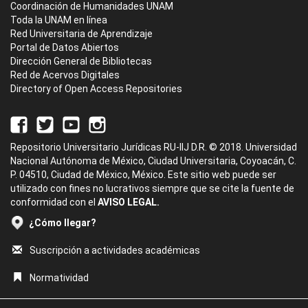
Coordinación de Humanidades UNAM
Toda la UNAM en línea
Red Universitaria de Aprendizaje
Portal de Datos Abiertos
Dirección General de Bibliotecas
Red de Acervos Digitales
Directory of Open Access Repositories
Repositorio Universitario Jurídicas RU-IIJ D.R. © 2018. Universidad
Nacional Autónoma de México, Ciudad Universitaria, Coyoacán, C.
P. 04510, Ciudad de México, México. Este sitio web puede ser
utilizado con fines no lucrativos siempre que se cite la fuente de
conformidad con el
AVISO LEGAL.
¿Cómo llegar?
Suscripción a actividades académicas
Normatividad