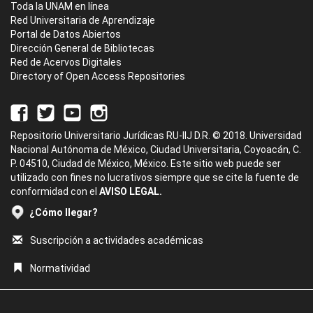
Toda la UNAM en línea
Red Universitaria de Aprendizaje
Portal de Datos Abiertos
Dirección General de Bibliotecas
Red de Acervos Digitales
Directory of Open Access Repositories
Repositorio Universitario Jurídicas RU-IIJ D.R. © 2018. Universidad
Nacional Autónoma de México, Ciudad Universitaria, Coyoacán, C.
P. 04510, Ciudad de México, México. Este sitio web puede ser
utilizado con fines no lucrativos siempre que se cite la fuente de
conformidad con el
AVISO LEGAL.
¿Cómo llegar?
Suscripción a actividades académicas
Normatividad