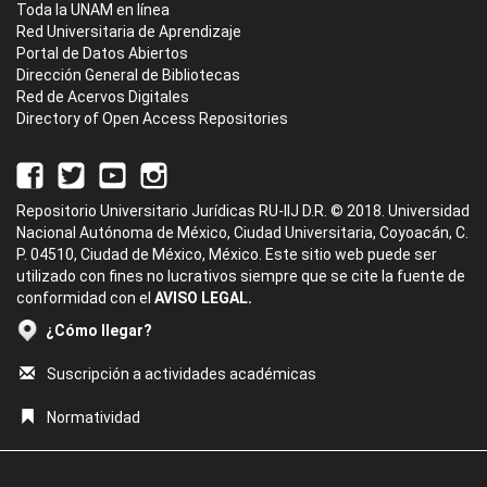
Toda la UNAM en línea
Red Universitaria de Aprendizaje
Portal de Datos Abiertos
Dirección General de Bibliotecas
Red de Acervos Digitales
Directory of Open Access Repositories
Repositorio Universitario Jurídicas RU-IIJ D.R. © 2018. Universidad
Nacional Autónoma de México, Ciudad Universitaria, Coyoacán, C.
P. 04510, Ciudad de México, México. Este sitio web puede ser
utilizado con fines no lucrativos siempre que se cite la fuente de
conformidad con el
AVISO LEGAL.
¿Cómo llegar?
Suscripción a actividades académicas
Normatividad