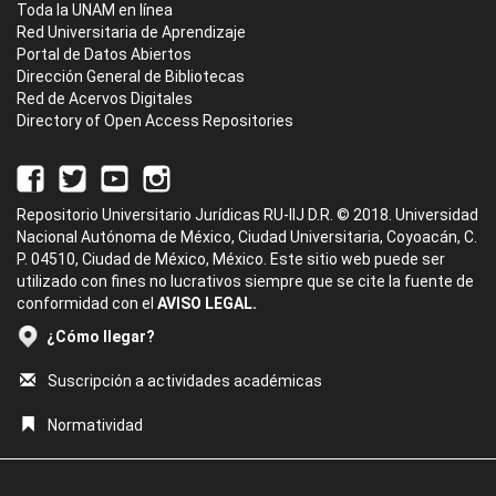
Toda la UNAM en línea
Red Universitaria de Aprendizaje
Portal de Datos Abiertos
Dirección General de Bibliotecas
Red de Acervos Digitales
Directory of Open Access Repositories
Repositorio Universitario Jurídicas RU-IIJ D.R. © 2018. Universidad
Nacional Autónoma de México, Ciudad Universitaria, Coyoacán, C.
P. 04510, Ciudad de México, México. Este sitio web puede ser
utilizado con fines no lucrativos siempre que se cite la fuente de
conformidad con el
AVISO LEGAL.
¿Cómo llegar?
Suscripción a actividades académicas
Normatividad