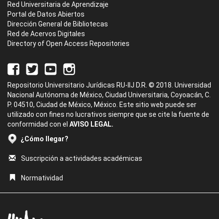
Red Universitaria de Aprendizaje
Portal de Datos Abiertos
Dirección General de Bibliotecas
Red de Acervos Digitales
Directory of Open Access Repositories
Repositorio Universitario Jurídicas RU-IIJ D.R. © 2018. Universidad
Nacional Autónoma de México, Ciudad Universitaria, Coyoacán, C.
P. 04510, Ciudad de México, México. Este sitio web puede ser
utilizado con fines no lucrativos siempre que se cite la fuente de
conformidad con el
AVISO LEGAL.
¿Cómo llegar?
Suscripción a actividades académicas
Normatividad