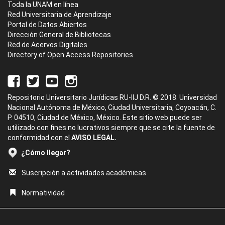
Toda la UNAM en línea
Red Universitaria de Aprendizaje
Portal de Datos Abiertos
Dirección General de Bibliotecas
Red de Acervos Digitales
Directory of Open Access Repositories
Repositorio Universitario Jurídicas RU-IIJ D.R. © 2018. Universidad
Nacional Autónoma de México, Ciudad Universitaria, Coyoacán, C.
P. 04510, Ciudad de México, México. Este sitio web puede ser
utilizado con fines no lucrativos siempre que se cite la fuente de
conformidad con el
AVISO LEGAL.
¿Cómo llegar?
Suscripción a actividades académicas
Normatividad