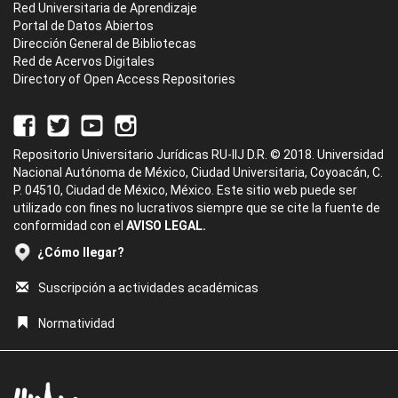
Red Universitaria de Aprendizaje
Portal de Datos Abiertos
Dirección General de Bibliotecas
Red de Acervos Digitales
Directory of Open Access Repositories
Repositorio Universitario Jurídicas RU-IIJ D.R. © 2018. Universidad
Nacional Autónoma de México, Ciudad Universitaria, Coyoacán, C.
P. 04510, Ciudad de México, México. Este sitio web puede ser
utilizado con fines no lucrativos siempre que se cite la fuente de
conformidad con el
AVISO LEGAL.
¿Cómo llegar?
Suscripción a actividades académicas
Normatividad