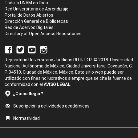
Toda la UNAM en línea
Red Universitaria de Aprendizaje
Portal de Datos Abiertos
Dirección General de Bibliotecas
Red de Acervos Digitales
Directory of Open Access Repositories
Repositorio Universitario Jurídicas RU-IIJ D.R. © 2018. Universidad
Nacional Autónoma de México, Ciudad Universitaria, Coyoacán, C.
P. 04510, Ciudad de México, México. Este sitio web puede ser
utilizado con fines no lucrativos siempre que se cite la fuente de
conformidad con el
AVISO LEGAL.
¿Cómo llegar?
Suscripción a actividades académicas
Normatividad