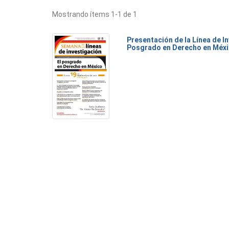
Mostrando ítems 1-1 de 1
Presentación de la Línea de I
Posgrado en Derecho en Méx