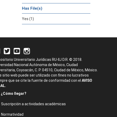
Has File(s)
Yes (1)
ositorio Universitario Jurídicas RU-IIJ D.R. © 2018.
versidad Nacional Autónoma de México, Ciudad
versitaria, Coyoacán, C. P. 04510, Ciudad de México, México.
e sitio web puede ser utilizado con fines no lucrativos
mpre que se cite la fuente de conformidad con el
AVISO
AL.
¿Cómo llegar?
Suscripción a actividades académicas
Normatividad