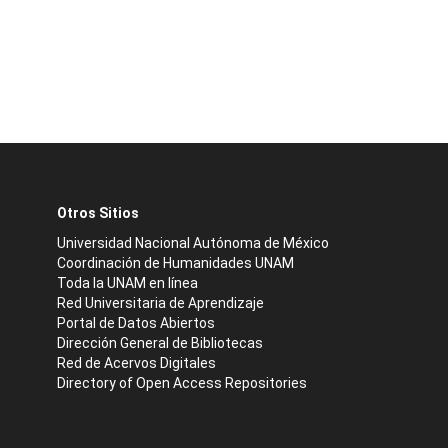
Otros Sitios
Universidad Nacional Autónoma de México
Coordinación de Humanidades UNAM
Toda la UNAM en línea
Red Universitaria de Aprendizaje
Portal de Datos Abiertos
Dirección General de Bibliotecas
Red de Acervos Digitales
Directory of Open Access Repositories