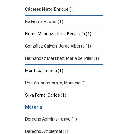
Cáceres Nieto, Enrique (1)
Fix Fierro, Héctor (1)
Flores Mendoza, Imer Benjamín (1)
González Galván, Jorge Alberto (1)
Hernández Martínez, María del Pilar (1)
Montes, Patricia (1)
Padrón Innamorato, Mauricio (1)
Silva Forné, Carlos (1)
Materia
Derecho Administrativo (1)
Derecho Ambiental (1)