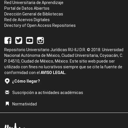
Red Universitaria de Aprendizaje
Portal de Datos Abiertos
Dirección General de Bibliotecas
Red de Acervos Digitales
Directory of Open Access Repositories
Repositorio Universitario Jurídicas RU-IIJ D.R. © 2018. Universidad
Nacional Autónoma de México, Ciudad Universitaria, Coyoacán, C.
P. 04510, Ciudad de México, México. Este sitio web puede ser
utilizado con fines no lucrativos siempre que se cite la fuente de
conformidad con el
AVISO LEGAL.
¿Cómo llegar?
Suscripción a actividades académicas
Normatividad