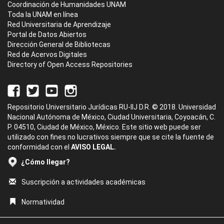
Coordinación de Humanidades UNAM
Toda la UNAM en línea
Red Universitaria de Aprendizaje
Portal de Datos Abiertos
Dirección General de Bibliotecas
Red de Acervos Digitales
Directory of Open Access Repositories
Repositorio Universitario Jurídicas RU-IIJ D.R. © 2018. Universidad
Nacional Autónoma de México, Ciudad Universitaria, Coyoacán, C.
P. 04510, Ciudad de México, México. Este sitio web puede ser
utilizado con fines no lucrativos siempre que se cite la fuente de
conformidad con el
AVISO LEGAL.
¿Cómo llegar?
Suscripción a actividades académicas
Normatividad