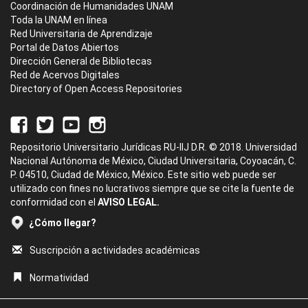
Coordinación de Humanidades UNAM
Toda la UNAM en línea
Red Universitaria de Aprendizaje
Portal de Datos Abiertos
Dirección General de Bibliotecas
Red de Acervos Digitales
Directory of Open Access Repositories
Repositorio Universitario Jurídicas RU-IIJ D.R. © 2018. Universidad
Nacional Autónoma de México, Ciudad Universitaria, Coyoacán, C.
P. 04510, Ciudad de México, México. Este sitio web puede ser
utilizado con fines no lucrativos siempre que se cite la fuente de
conformidad con el
AVISO LEGAL.
¿Cómo llegar?
Suscripción a actividades académicas
Normatividad