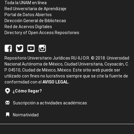
Toda la UNAM en línea
Red Universitaria de Aprendizaje
Portal de Datos Abiertos
Dirección General de Bibliotecas
Red de Acervos Digitales
Directory of Open Access Repositories
Repositorio Universitario Jurídicas RU-IIJ D.R. © 2018. Universidad
Nacional Autónoma de México, Ciudad Universitaria, Coyoacán, C.
P. 04510, Ciudad de México, México. Este sitio web puede ser
utilizado con fines no lucrativos siempre que se cite la fuente de
conformidad con el
AVISO LEGAL.
¿Cómo llegar?
Suscripción a actividades académicas
Normatividad