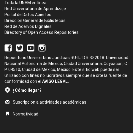
Toda la UNAM en línea
Red Universitaria de Aprendizaje
Portal de Datos Abiertos
Dirección General de Bibliotecas
Red de Acervos Digitales
Directory of Open Access Repositories
Repositorio Universitario Jurídicas RU-IIJ D.R. © 2018. Universidad
Nacional Autónoma de México, Ciudad Universitaria, Coyoacán, C.
P. 04510, Ciudad de México, México. Este sitio web puede ser
utilizado con fines no lucrativos siempre que se cite la fuente de
conformidad con el
AVISO LEGAL.
¿Cómo llegar?
Suscripción a actividades académicas
Normatividad