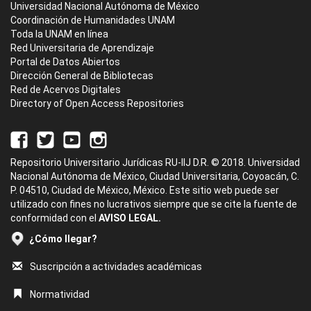
Universidad Nacional Autónoma de México
Coordinación de Humanidades UNAM
Toda la UNAM en línea
Red Universitaria de Aprendizaje
Portal de Datos Abiertos
Dirección General de Bibliotecas
Red de Acervos Digitales
Directory of Open Access Repositories
Repositorio Universitario Jurídicas RU-IIJ D.R. © 2018. Universidad
Nacional Autónoma de México, Ciudad Universitaria, Coyoacán, C.
P. 04510, Ciudad de México, México. Este sitio web puede ser
utilizado con fines no lucrativos siempre que se cite la fuente de
conformidad con el
AVISO LEGAL.
¿Cómo llegar?
Suscripción a actividades académicas
Normatividad