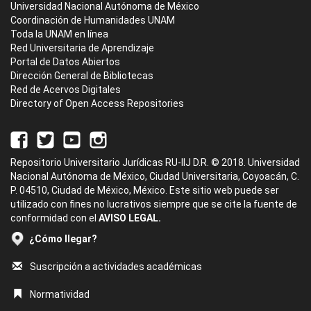
Universidad Nacional Autónoma de México
Coordinación de Humanidades UNAM
Toda la UNAM en línea
Red Universitaria de Aprendizaje
Portal de Datos Abiertos
Dirección General de Bibliotecas
Red de Acervos Digitales
Directory of Open Access Repositories
Repositorio Universitario Jurídicas RU-IIJ D.R. © 2018. Universidad
Nacional Autónoma de México, Ciudad Universitaria, Coyoacán, C.
P. 04510, Ciudad de México, México. Este sitio web puede ser
utilizado con fines no lucrativos siempre que se cite la fuente de
conformidad con el
AVISO LEGAL.
¿Cómo llegar?
Suscripción a actividades académicas
Normatividad