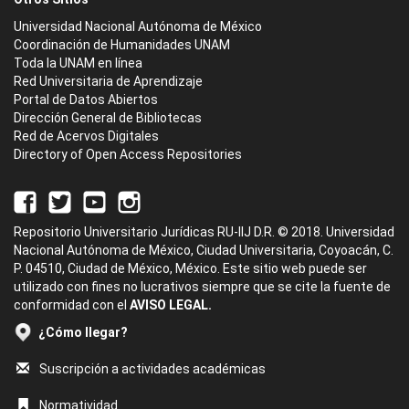
Universidad Nacional Autónoma de México
Coordinación de Humanidades UNAM
Toda la UNAM en línea
Red Universitaria de Aprendizaje
Portal de Datos Abiertos
Dirección General de Bibliotecas
Red de Acervos Digitales
Directory of Open Access Repositories
Repositorio Universitario Jurídicas RU-IIJ D.R. © 2018. Universidad
Nacional Autónoma de México, Ciudad Universitaria, Coyoacán, C.
P. 04510, Ciudad de México, México. Este sitio web puede ser
utilizado con fines no lucrativos siempre que se cite la fuente de
conformidad con el
AVISO LEGAL.
¿Cómo llegar?
Suscripción a actividades académicas
Normatividad