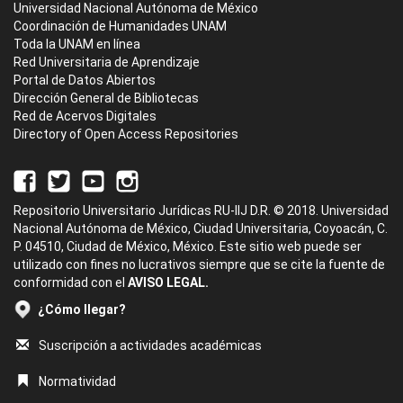
Universidad Nacional Autónoma de México
Coordinación de Humanidades UNAM
Toda la UNAM en línea
Red Universitaria de Aprendizaje
Portal de Datos Abiertos
Dirección General de Bibliotecas
Red de Acervos Digitales
Directory of Open Access Repositories
Repositorio Universitario Jurídicas RU-IIJ D.R. © 2018. Universidad
Nacional Autónoma de México, Ciudad Universitaria, Coyoacán, C.
P. 04510, Ciudad de México, México. Este sitio web puede ser
utilizado con fines no lucrativos siempre que se cite la fuente de
conformidad con el
AVISO LEGAL.
¿Cómo llegar?
Suscripción a actividades académicas
Normatividad