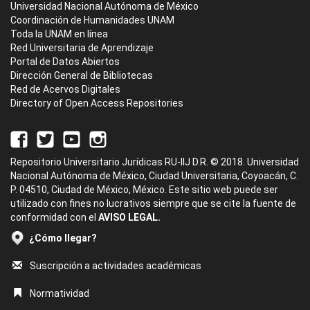
Universidad Nacional Autónoma de México
Coordinación de Humanidades UNAM
Toda la UNAM en línea
Red Universitaria de Aprendizaje
Portal de Datos Abiertos
Dirección General de Bibliotecas
Red de Acervos Digitales
Directory of Open Access Repositories
Repositorio Universitario Jurídicas RU-IIJ D.R. © 2018. Universidad
Nacional Autónoma de México, Ciudad Universitaria, Coyoacán, C.
P. 04510, Ciudad de México, México. Este sitio web puede ser
utilizado con fines no lucrativos siempre que se cite la fuente de
conformidad con el
AVISO LEGAL.
¿Cómo llegar?
Suscripción a actividades académicas
Normatividad