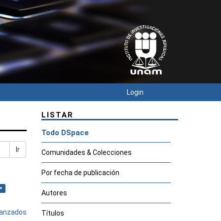
Login
LISTAR
Todo DSpace
Ir
Comunidades & Colecciones
Por fecha de publicación
×
Autores
avanzados
Títulos