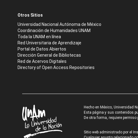
Otros Sitios
Universidad Nacional Autónoma de México
Coordinación de Humanidades UNAM
Toda la UNAM en línea
Red Universitaria de Aprendizaje
Portal de Datos Abiertos
Dirección General de Bibliotecas
Red de Acervos Digitales
Directory of Open Access Repositories
Hecho en México, Universidad N
Esta página y sus contenidos pue
De otra forma, requiere permiso p
Sitio web administrado por el Ins
Cualquier asunto relacionado con