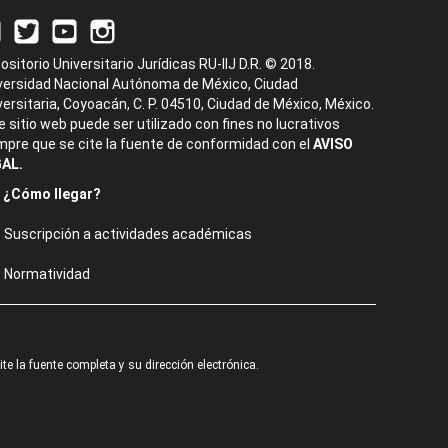
ositorio Universitario Jurídicas RU-IIJ D.R. © 2018.
versidad Nacional Autónoma de México, Ciudad
versitaria, Coyoacán, C. P. 04510, Ciudad de México, México.
e sitio web puede ser utilizado con fines no lucrativos
mpre que se cite la fuente de conformidad con el
AVISO
AL.
¿Cómo llegar?
Suscripción a actividades académicas
Normatividad
e la fuente completa y su dirección electrónica.