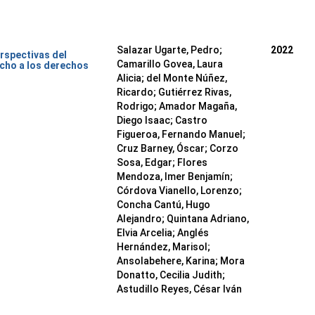
Salazar Ugarte, Pedro
;
2022
rspectivas del
Camarillo Govea, Laura
cho a los derechos
Alicia
;
del Monte Núñez,
Ricardo
;
Gutiérrez Rivas,
Rodrigo
;
Amador Magaña,
Diego Isaac
;
Castro
Figueroa, Fernando Manuel
;
Cruz Barney, Óscar
;
Corzo
Sosa, Edgar
;
Flores
Mendoza, Imer Benjamín
;
Córdova Vianello, Lorenzo
;
Concha Cantú, Hugo
Alejandro
;
Quintana Adriano,
Elvia Arcelia
;
Anglés
Hernández, Marisol
;
Ansolabehere, Karina
;
Mora
Donatto, Cecilia Judith
;
Astudillo Reyes, César Iván