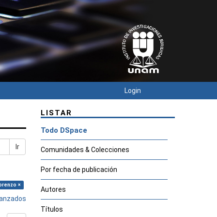
Login
LISTAR
Todo DSpace
Ir
Comunidades & Colecciones
Por fecha de publicación
Lorenzo ×
Autores
avanzados
Títulos