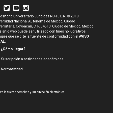
ositorio Universitario Jurídicas RU-IIJ D.R. © 2018.
versidad Nacional Autónoma de México, Ciudad
versitaria, Coyoacán, C. P. 04510, Ciudad de México, México.
e sitio web puede ser utilizado con fines no lucrativos
mpre que se cite la fuente de conformidad con el
AVISO
AL.
¿Cómo llegar?
Suscripción a actividades académicas
Normatividad
e la fuente completa y su dirección electrónica.