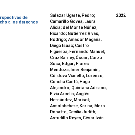
Salazar Ugarte, Pedro
;
2022
rspectivas del
Camarillo Govea, Laura
cho a los derechos
Alicia
;
del Monte Núñez,
Ricardo
;
Gutiérrez Rivas,
Rodrigo
;
Amador Magaña,
Diego Isaac
;
Castro
Figueroa, Fernando Manuel
;
Cruz Barney, Óscar
;
Corzo
Sosa, Edgar
;
Flores
Mendoza, Imer Benjamín
;
Córdova Vianello, Lorenzo
;
Concha Cantú, Hugo
Alejandro
;
Quintana Adriano,
Elvia Arcelia
;
Anglés
Hernández, Marisol
;
Ansolabehere, Karina
;
Mora
Donatto, Cecilia Judith
;
Astudillo Reyes, César Iván