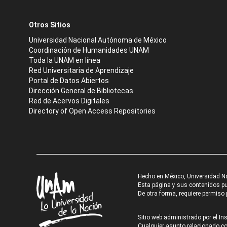
Otros Sitios
Universidad Nacional Autónoma de México
Coordinación de Humanidades UNAM
Toda la UNAM en línea
Red Universitaria de Aprendizaje
Portal de Datos Abiertos
Dirección General de Bibliotecas
Red de Acervos Digitales
Directory of Open Access Repositories
Hecho en México, Universidad N
Esta página y sus contenidos pue
De otra forma, requiere permiso p
Sitio web administrado por el Ins
Cualquier asunto relacionado con