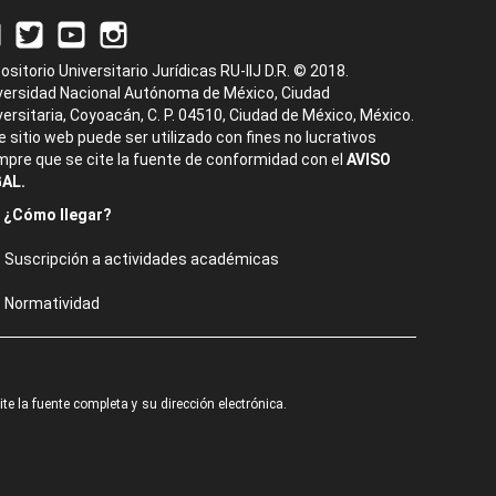
ositorio Universitario Jurídicas RU-IIJ D.R. © 2018.
versidad Nacional Autónoma de México, Ciudad
versitaria, Coyoacán, C. P. 04510, Ciudad de México, México.
e sitio web puede ser utilizado con fines no lucrativos
mpre que se cite la fuente de conformidad con el
AVISO
AL.
¿Cómo llegar?
Suscripción a actividades académicas
Normatividad
e la fuente completa y su dirección electrónica.