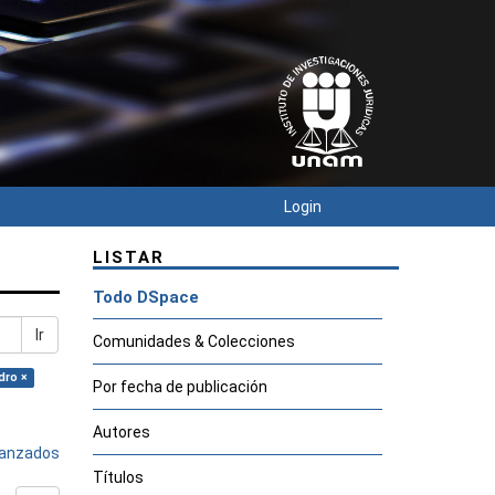
Login
LISTAR
Todo DSpace
Ir
Comunidades & Colecciones
dro ×
Por fecha de publicación
Autores
avanzados
Títulos