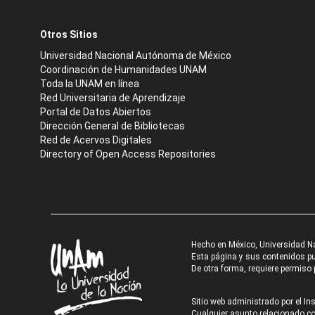
Otros Sitios
Universidad Nacional Autónoma de México
Coordinación de Humanidades UNAM
Toda la UNAM en línea
Red Universitaria de Aprendizaje
Portal de Datos Abiertos
Dirección General de Bibliotecas
Red de Acervos Digitales
Directory of Open Access Repositories
Hecho en México, Universidad N
Esta página y sus contenidos pue
De otra forma, requiere permiso p
Sitio web administrado por el Ins
Cualquier asunto relacionado con