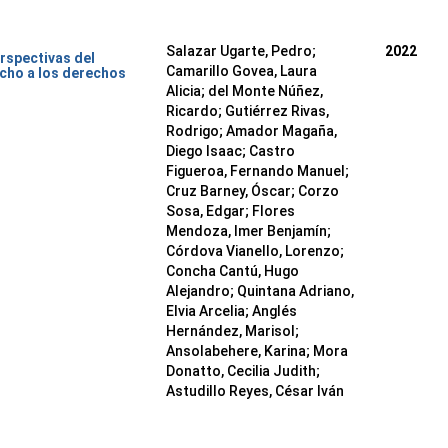
Salazar Ugarte, Pedro
;
2022
rspectivas del
Camarillo Govea, Laura
cho a los derechos
Alicia
;
del Monte Núñez,
Ricardo
;
Gutiérrez Rivas,
Rodrigo
;
Amador Magaña,
Diego Isaac
;
Castro
Figueroa, Fernando Manuel
;
Cruz Barney, Óscar
;
Corzo
Sosa, Edgar
;
Flores
Mendoza, Imer Benjamín
;
Córdova Vianello, Lorenzo
;
Concha Cantú, Hugo
Alejandro
;
Quintana Adriano,
Elvia Arcelia
;
Anglés
Hernández, Marisol
;
Ansolabehere, Karina
;
Mora
Donatto, Cecilia Judith
;
Astudillo Reyes, César Iván