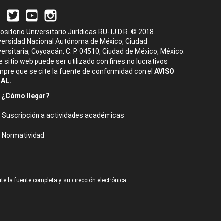
ositorio Universitario Jurídicas RU-IIJ D.R. © 2018.
versidad Nacional Autónoma de México, Ciudad
versitaria, Coyoacán, C. P. 04510, Ciudad de México, México.
e sitio web puede ser utilizado con fines no lucrativos
mpre que se cite la fuente de conformidad con el
AVISO
AL.
¿Cómo llegar?
Suscripción a actividades académicas
Normatividad
e la fuente completa y su dirección electrónica.