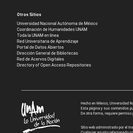
Otros Sitios
Universidad Nacional Autónoma de México
Coordinación de Humanidades UNAM
Toda la UNAM en línea
Red Universitaria de Aprendizaje
Portal de Datos Abiertos
Dirección General de Bibliotecas
Red de Acervos Digitales
Directory of Open Access Repositories
Hecho en México, Universidad N
Esta página y sus contenidos pue
De otra forma, requiere permiso p
Sitio web administrado por el Ins
Cualquier asunto relacionado con