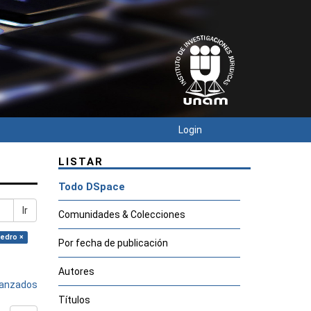
Login
LISTAR
Todo DSpace
Ir
Comunidades & Colecciones
Pedro ×
Por fecha de publicación
Autores
avanzados
Títulos