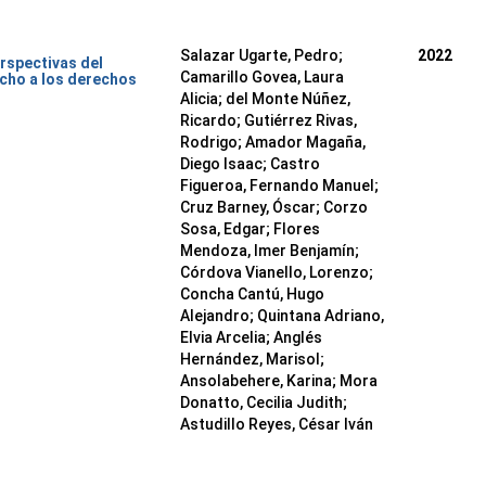
Salazar Ugarte, Pedro
;
2022
rspectivas del
Camarillo Govea, Laura
cho a los derechos
Alicia
;
del Monte Núñez,
Ricardo
;
Gutiérrez Rivas,
Rodrigo
;
Amador Magaña,
Diego Isaac
;
Castro
Figueroa, Fernando Manuel
;
Cruz Barney, Óscar
;
Corzo
Sosa, Edgar
;
Flores
Mendoza, Imer Benjamín
;
Córdova Vianello, Lorenzo
;
Concha Cantú, Hugo
Alejandro
;
Quintana Adriano,
Elvia Arcelia
;
Anglés
Hernández, Marisol
;
Ansolabehere, Karina
;
Mora
Donatto, Cecilia Judith
;
Astudillo Reyes, César Iván