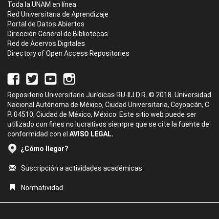
Toda la UNAM en línea
Red Universitaria de Aprendizaje
Portal de Datos Abiertos
Dirección General de Bibliotecas
Red de Acervos Digitales
Directory of Open Access Repositories
Repositorio Universitario Jurídicas RU-IIJ D.R. © 2018. Universidad
Nacional Autónoma de México, Ciudad Universitaria, Coyoacán, C.
P. 04510, Ciudad de México, México. Este sitio web puede ser
utilizado con fines no lucrativos siempre que se cite la fuente de
conformidad con el
AVISO LEGAL.
¿Cómo llegar?
Suscripción a actividades académicas
Normatividad