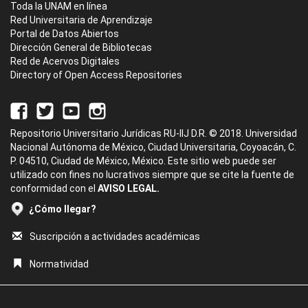
Toda la UNAM en línea
Red Universitaria de Aprendizaje
Portal de Datos Abiertos
Dirección General de Bibliotecas
Red de Acervos Digitales
Directory of Open Access Repositories
Repositorio Universitario Jurídicas RU-IIJ D.R. © 2018. Universidad
Nacional Autónoma de México, Ciudad Universitaria, Coyoacán, C.
P. 04510, Ciudad de México, México. Este sitio web puede ser
utilizado con fines no lucrativos siempre que se cite la fuente de
conformidad con el
AVISO LEGAL.
¿Cómo llegar?
Suscripción a actividades académicas
Normatividad