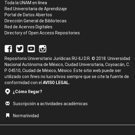
Toda la UNAM en línea
Red Universitaria de Aprendizaje
Portal de Datos Abiertos
Dirección General de Bibliotecas
Red de Acervos Digitales
Directory of Open Access Repositories
Repositorio Universitario Jurídicas RU-IIJ D.R. © 2018. Universidad
Nacional Autónoma de México, Ciudad Universitaria, Coyoacán, C.
P. 04510, Ciudad de México, México. Este sitio web puede ser
utilizado con fines no lucrativos siempre que se cite la fuente de
conformidad con el
AVISO LEGAL.
¿Cómo llegar?
Suscripción a actividades académicas
Normatividad