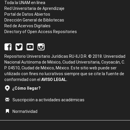
Toda la UNAM en línea
Red Universitaria de Aprendizaje
Portal de Datos Abiertos
Dirección General de Bibliotecas
Red de Acervos Digitales
Directory of Open Access Repositories
Repositorio Universitario Jurídicas RU-IIJ D.R. © 2018. Universidad
Nacional Autónoma de México, Ciudad Universitaria, Coyoacán, C.
P. 04510, Ciudad de México, México. Este sitio web puede ser
utilizado con fines no lucrativos siempre que se cite la fuente de
conformidad con el
AVISO LEGAL.
¿Cómo llegar?
Suscripción a actividades académicas
Normatividad