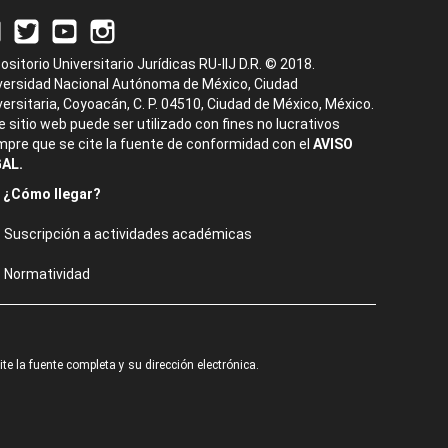
ositorio Universitario Jurídicas RU-IIJ D.R. © 2018.
versidad Nacional Autónoma de México, Ciudad
versitaria, Coyoacán, C. P. 04510, Ciudad de México, México.
e sitio web puede ser utilizado con fines no lucrativos
mpre que se cite la fuente de conformidad con el
AVISO
AL.
¿Cómo llegar?
Suscripción a actividades académicas
Normatividad
e la fuente completa y su dirección electrónica.