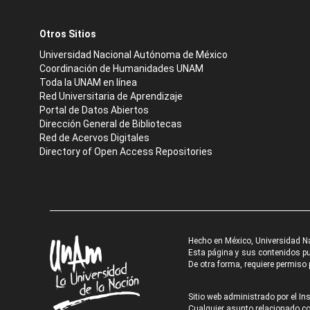
Otros Sitios
Universidad Nacional Autónoma de México
Coordinación de Humanidades UNAM
Toda la UNAM en línea
Red Universitaria de Aprendizaje
Portal de Datos Abiertos
Dirección General de Bibliotecas
Red de Acervos Digitales
Directory of Open Access Repositories
Hecho en México, Universidad N
Esta página y sus contenidos pue
De otra forma, requiere permiso p
Sitio web administrado por el Ins
Cualquier asunto relacionado con