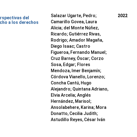
Salazar Ugarte, Pedro
;
2022
rspectivas del
Camarillo Govea, Laura
cho a los derechos
Alicia
;
del Monte Núñez,
Ricardo
;
Gutiérrez Rivas,
Rodrigo
;
Amador Magaña,
Diego Isaac
;
Castro
Figueroa, Fernando Manuel
;
Cruz Barney, Óscar
;
Corzo
Sosa, Edgar
;
Flores
Mendoza, Imer Benjamín
;
Córdova Vianello, Lorenzo
;
Concha Cantú, Hugo
Alejandro
;
Quintana Adriano,
Elvia Arcelia
;
Anglés
Hernández, Marisol
;
Ansolabehere, Karina
;
Mora
Donatto, Cecilia Judith
;
Astudillo Reyes, César Iván