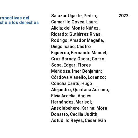
Salazar Ugarte, Pedro
;
2022
rspectivas del
Camarillo Govea, Laura
cho a los derechos
Alicia
;
del Monte Núñez,
Ricardo
;
Gutiérrez Rivas,
Rodrigo
;
Amador Magaña,
Diego Isaac
;
Castro
Figueroa, Fernando Manuel
;
Cruz Barney, Óscar
;
Corzo
Sosa, Edgar
;
Flores
Mendoza, Imer Benjamín
;
Córdova Vianello, Lorenzo
;
Concha Cantú, Hugo
Alejandro
;
Quintana Adriano,
Elvia Arcelia
;
Anglés
Hernández, Marisol
;
Ansolabehere, Karina
;
Mora
Donatto, Cecilia Judith
;
Astudillo Reyes, César Iván