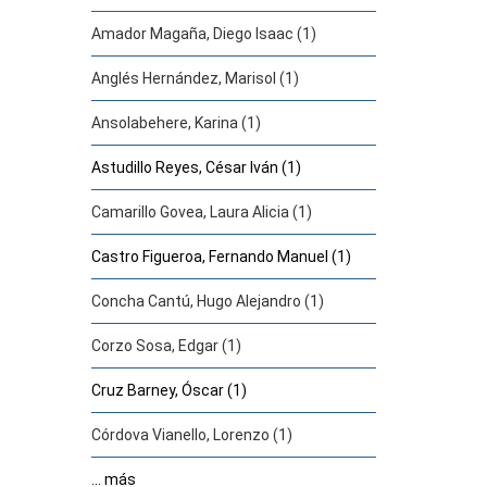
Amador Magaña, Diego Isaac (1)
Anglés Hernández, Marisol (1)
Ansolabehere, Karina (1)
Astudillo Reyes, César Iván (1)
Camarillo Govea, Laura Alicia (1)
Castro Figueroa, Fernando Manuel (1)
Concha Cantú, Hugo Alejandro (1)
Corzo Sosa, Edgar (1)
Cruz Barney, Óscar (1)
Córdova Vianello, Lorenzo (1)
... más