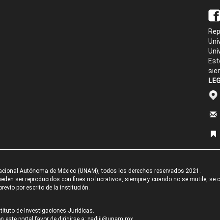
Rep
Uni
Uni
Est
sie
LEG
acional Autónoma de México (UNAM), todos los derechos reservados 2021.
den ser reproducidos con fines no lucrativos, siempre y cuando no se mutile, se cit
revio por escrito de la institución.
tituto de Investigaciones Jurídicas.
 este portal favor de dirigirse a:
padiij@unam.mx