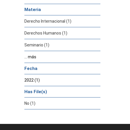
Materia
Derecho Internacional (1)
Derechos Humanos (1)
Seminario (1)
... más
Fecha
2022 (1)
Has File(s)
No (1)