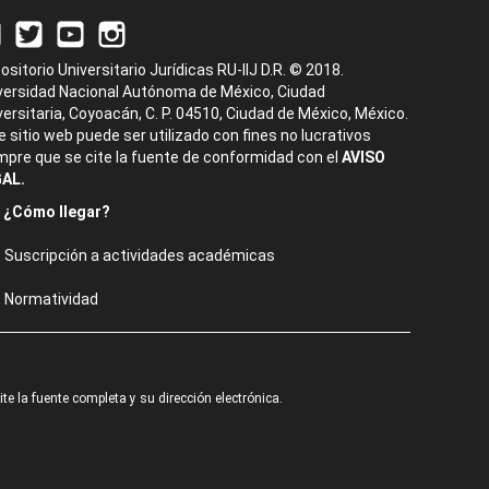
ositorio Universitario Jurídicas RU-IIJ D.R. © 2018.
versidad Nacional Autónoma de México, Ciudad
versitaria, Coyoacán, C. P. 04510, Ciudad de México, México.
e sitio web puede ser utilizado con fines no lucrativos
mpre que se cite la fuente de conformidad con el
AVISO
AL.
¿Cómo llegar?
Suscripción a actividades académicas
Normatividad
e la fuente completa y su dirección electrónica.