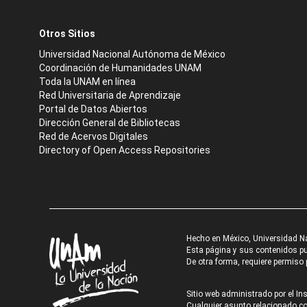
Otros Sitios
Universidad Nacional Autónoma de México
Coordinación de Humanidades UNAM
Toda la UNAM en línea
Red Universitaria de Aprendizaje
Portal de Datos Abiertos
Dirección General de Bibliotecas
Red de Acervos Digitales
Directory of Open Access Repositories
Hecho en México, Universidad N
Esta página y sus contenidos pue
De otra forma, requiere permiso p
Sitio web administrado por el Ins
Cualquier asunto relacionado con