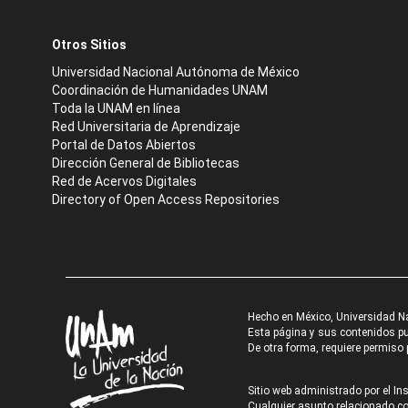
Otros Sitios
Universidad Nacional Autónoma de México
Coordinación de Humanidades UNAM
Toda la UNAM en línea
Red Universitaria de Aprendizaje
Portal de Datos Abiertos
Dirección General de Bibliotecas
Red de Acervos Digitales
Directory of Open Access Repositories
Hecho en México, Universidad N
Esta página y sus contenidos pue
De otra forma, requiere permiso p
Sitio web administrado por el Ins
Cualquier asunto relacionado con