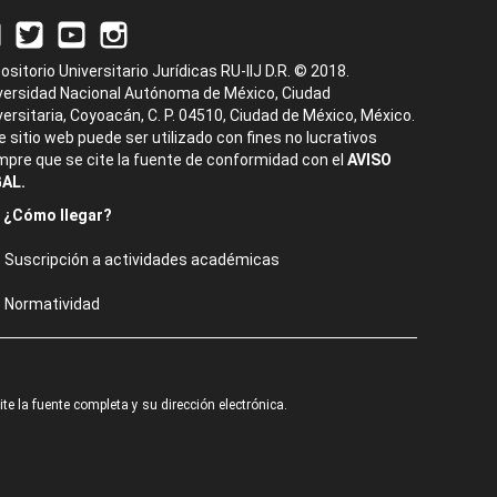
ositorio Universitario Jurídicas RU-IIJ D.R. © 2018.
versidad Nacional Autónoma de México, Ciudad
versitaria, Coyoacán, C. P. 04510, Ciudad de México, México.
e sitio web puede ser utilizado con fines no lucrativos
mpre que se cite la fuente de conformidad con el
AVISO
AL.
¿Cómo llegar?
Suscripción a actividades académicas
Normatividad
e la fuente completa y su dirección electrónica.