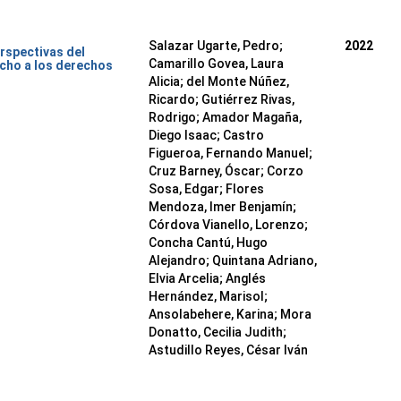
Salazar Ugarte, Pedro
;
2022
rspectivas del
Camarillo Govea, Laura
cho a los derechos
Alicia
;
del Monte Núñez,
Ricardo
;
Gutiérrez Rivas,
Rodrigo
;
Amador Magaña,
Diego Isaac
;
Castro
Figueroa, Fernando Manuel
;
Cruz Barney, Óscar
;
Corzo
Sosa, Edgar
;
Flores
Mendoza, Imer Benjamín
;
Córdova Vianello, Lorenzo
;
Concha Cantú, Hugo
Alejandro
;
Quintana Adriano,
Elvia Arcelia
;
Anglés
Hernández, Marisol
;
Ansolabehere, Karina
;
Mora
Donatto, Cecilia Judith
;
Astudillo Reyes, César Iván