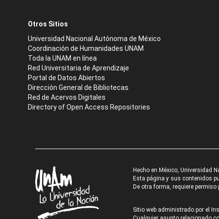
Otros Sitios
Universidad Nacional Autónoma de México
Coordinación de Humanidades UNAM
Toda la UNAM en línea
Red Universitaria de Aprendizaje
Portal de Datos Abiertos
Dirección General de Bibliotecas
Red de Acervos Digitales
Directory of Open Access Repositories
Hecho en México, Universidad N
Esta página y sus contenidos pue
De otra forma, requiere permiso p
Sitio web administrado por el Ins
Cualquier asunto relacionado con