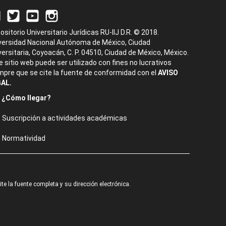
ositorio Universitario Jurídicas RU-IIJ D.R. © 2018.
versidad Nacional Autónoma de México, Ciudad
versitaria, Coyoacán, C. P. 04510, Ciudad de México, México.
e sitio web puede ser utilizado con fines no lucrativos
mpre que se cite la fuente de conformidad con el
AVISO
AL.
¿Cómo llegar?
Suscripción a actividades académicas
Normatividad
e la fuente completa y su dirección electrónica.