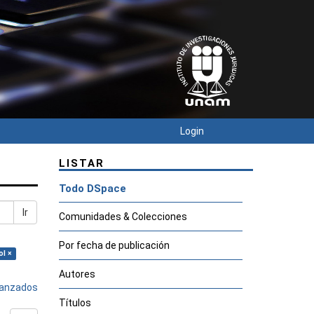
Login
LISTAR
Todo DSpace
Ir
Comunidades & Colecciones
Por fecha de publicación
ol ×
Autores
avanzados
Títulos