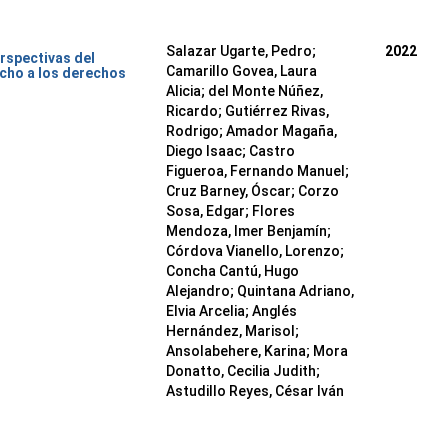
Salazar Ugarte, Pedro
;
2022
rspectivas del
Camarillo Govea, Laura
cho a los derechos
Alicia
;
del Monte Núñez,
Ricardo
;
Gutiérrez Rivas,
Rodrigo
;
Amador Magaña,
Diego Isaac
;
Castro
Figueroa, Fernando Manuel
;
Cruz Barney, Óscar
;
Corzo
Sosa, Edgar
;
Flores
Mendoza, Imer Benjamín
;
Córdova Vianello, Lorenzo
;
Concha Cantú, Hugo
Alejandro
;
Quintana Adriano,
Elvia Arcelia
;
Anglés
Hernández, Marisol
;
Ansolabehere, Karina
;
Mora
Donatto, Cecilia Judith
;
Astudillo Reyes, César Iván