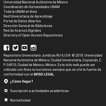
Universidad Nacional Autónoma de México
Coordinación de Humanidades UNAM
Toda la UNAM en línea
Red Universitaria de Aprendizaje
Portal de Datos Abiertos
Dirección General de Bibliotecas
Red de Acervos Digitales
Directory of Open Access Repositories
Repositorio Universitario Jurídicas RU-IIJ D.R. © 2018. Universidad
Nacional Autónoma de México, Ciudad Universitaria, Coyoacán, C.
P. 04510, Ciudad de México, México. Este sitio web puede ser
utilizado con fines no lucrativos siempre que se cite la fuente de
conformidad con el
AVISO LEGAL.
¿Cómo llegar?
Suscripción a actividades académicas
Normatividad