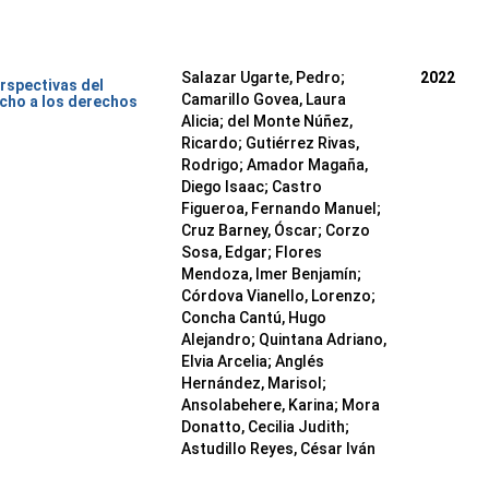
Salazar Ugarte, Pedro
;
2022
rspectivas del
Camarillo Govea, Laura
cho a los derechos
Alicia
;
del Monte Núñez,
Ricardo
;
Gutiérrez Rivas,
Rodrigo
;
Amador Magaña,
Diego Isaac
;
Castro
Figueroa, Fernando Manuel
;
Cruz Barney, Óscar
;
Corzo
Sosa, Edgar
;
Flores
Mendoza, Imer Benjamín
;
Córdova Vianello, Lorenzo
;
Concha Cantú, Hugo
Alejandro
;
Quintana Adriano,
Elvia Arcelia
;
Anglés
Hernández, Marisol
;
Ansolabehere, Karina
;
Mora
Donatto, Cecilia Judith
;
Astudillo Reyes, César Iván