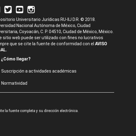
ositorio Universitario Jurídicas RU-IIJ D.R. © 2018.
versidad Nacional Autónoma de México, Ciudad
versitaria, Coyoacán, C. P. 04510, Ciudad de México, México.
e sitio web puede ser utilizado con fines no lucrativos
mpre que se cite la fuente de conformidad con el
AVISO
AL.
¿Cómo llegar?
Suscripción a actividades académicas
Normatividad
e la fuente completa y su dirección electrónica.