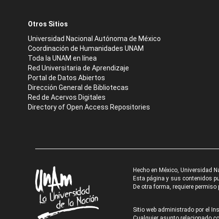
Otros Sitios
Universidad Nacional Autónoma de México
Coordinación de Humanidades UNAM
Toda la UNAM en línea
Red Universitaria de Aprendizaje
Portal de Datos Abiertos
Dirección General de Bibliotecas
Red de Acervos Digitales
Directory of Open Access Repositories
Hecho en México, Universidad N
Esta página y sus contenidos pue
De otra forma, requiere permiso p
Sitio web administrado por el Ins
Cualquier asunto relacionado con