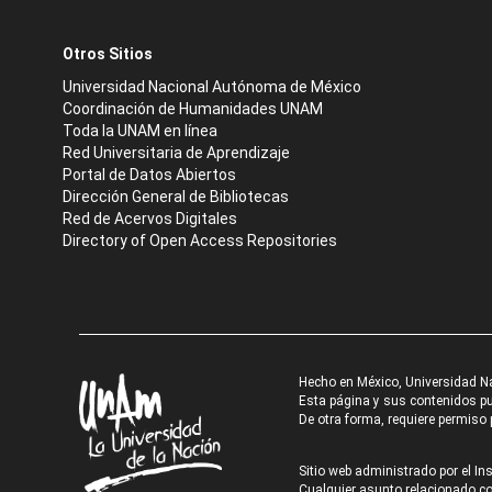
Otros Sitios
Universidad Nacional Autónoma de México
Coordinación de Humanidades UNAM
Toda la UNAM en línea
Red Universitaria de Aprendizaje
Portal de Datos Abiertos
Dirección General de Bibliotecas
Red de Acervos Digitales
Directory of Open Access Repositories
Hecho en México, Universidad N
Esta página y sus contenidos pue
De otra forma, requiere permiso p
Sitio web administrado por el Ins
Cualquier asunto relacionado con