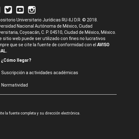
ositorio Universitario Jurídicas RU-IIJ D.R. © 2018.
versidad Nacional Autónoma de México, Ciudad
versitaria, Coyoacán, C. P. 04510, Ciudad de México, México.
e sitio web puede ser utilizado con fines no lucrativos
mpre que se cite la fuente de conformidad con el
AVISO
AL.
¿Cómo llegar?
Suscripción a actividades académicas
Normatividad
e la fuente completa y su dirección electrónica.