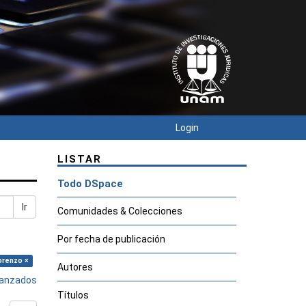
Login
LISTAR
Todo DSpace
Ir
Comunidades & Colecciones
Por fecha de publicación
orenzo ×
Autores
avanzados
Títulos