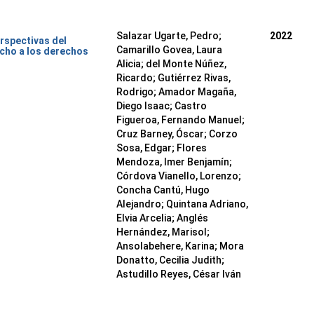
Salazar Ugarte, Pedro
;
2022
rspectivas del
Camarillo Govea, Laura
cho a los derechos
Alicia
;
del Monte Núñez,
Ricardo
;
Gutiérrez Rivas,
Rodrigo
;
Amador Magaña,
Diego Isaac
;
Castro
Figueroa, Fernando Manuel
;
Cruz Barney, Óscar
;
Corzo
Sosa, Edgar
;
Flores
Mendoza, Imer Benjamín
;
Córdova Vianello, Lorenzo
;
Concha Cantú, Hugo
Alejandro
;
Quintana Adriano,
Elvia Arcelia
;
Anglés
Hernández, Marisol
;
Ansolabehere, Karina
;
Mora
Donatto, Cecilia Judith
;
Astudillo Reyes, César Iván