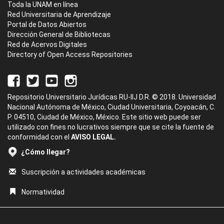
Toda la UNAM en línea
Red Universitaria de Aprendizaje
Portal de Datos Abiertos
Dirección General de Bibliotecas
Red de Acervos Digitales
Directory of Open Access Repositories
Repositorio Universitario Jurídicas RU-IIJ D.R. © 2018. Universidad
Nacional Autónoma de México, Ciudad Universitaria, Coyoacán, C.
P. 04510, Ciudad de México, México. Este sitio web puede ser
utilizado con fines no lucrativos siempre que se cite la fuente de
conformidad con el
AVISO LEGAL.
¿Cómo llegar?
Suscripción a actividades académicas
Normatividad