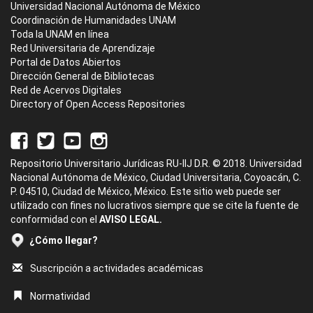
Universidad Nacional Autónoma de México
Coordinación de Humanidades UNAM
Toda la UNAM en línea
Red Universitaria de Aprendizaje
Portal de Datos Abiertos
Dirección General de Bibliotecas
Red de Acervos Digitales
Directory of Open Access Repositories
Repositorio Universitario Jurídicas RU-IIJ D.R. © 2018. Universidad
Nacional Autónoma de México, Ciudad Universitaria, Coyoacán, C.
P. 04510, Ciudad de México, México. Este sitio web puede ser
utilizado con fines no lucrativos siempre que se cite la fuente de
conformidad con el
AVISO LEGAL.
¿Cómo llegar?
Suscripción a actividades académicas
Normatividad