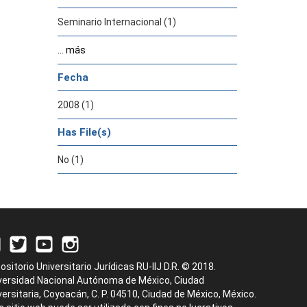
Seminario Internacional (1)
... más
Fecha
2008 (1)
Has File(s)
No (1)
ositorio Universitario Jurídicas RU-IIJ D.R. © 2018.
versidad Nacional Autónoma de México, Ciudad
versitaria, Coyoacán, C. P. 04510, Ciudad de México, México.