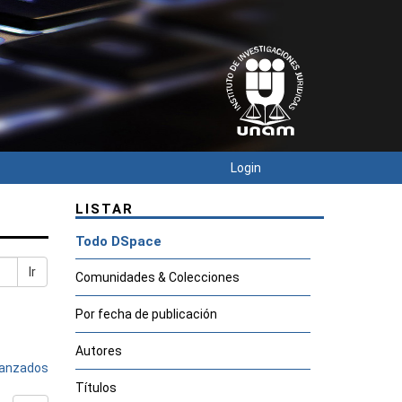
Login
LISTAR
Todo DSpace
Ir
Comunidades & Colecciones
Por fecha de publicación
Autores
avanzados
Títulos