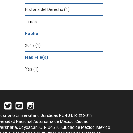
Historia del Derecho (1)
... más
Fecha
2017 (1)
Has File(s)
Yes (1)
ositorio Universitario Jurídicas RU-IIJ D.R. © 2018.
versidad Nacional Autónoma de México, Ciudad
versitaria, Coyoacán, C. P. 04510, Ciudad de México, México.