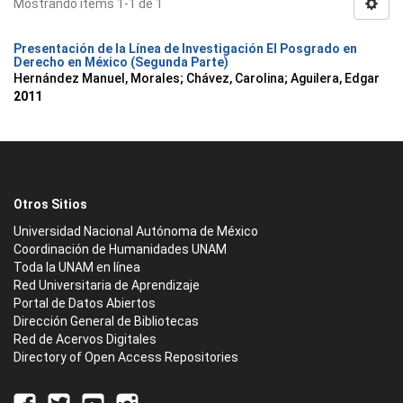
Mostrando ítems 1-1 de 1
Presentación de la Línea de Investigación El Posgrado en
Derecho en México (Segunda Parte)
Hernández Manuel, Morales
;
Chávez, Carolina
;
Aguilera, Edgar
2011
Otros Sitios
Universidad Nacional Autónoma de México
Coordinación de Humanidades UNAM
Toda la UNAM en línea
Red Universitaria de Aprendizaje
Portal de Datos Abiertos
Dirección General de Bibliotecas
Red de Acervos Digitales
Directory of Open Access Repositories