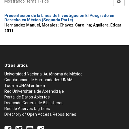
Mostrando ítems 1-1 de 1
Presentación de la Línea de Investigación El Posgrado en
Derecho en México (Segunda Parte)
Hernández Manuel, Morales
;
Chávez, Carolina
;
Aguilera, Edgar
2011
Otros Sitios
Universidad Nacional Autónoma de México
Coordinación de Humanidades UNAM
Toda la UNAM en línea
Red Universitaria de Aprendizaje
Portal de Datos Abiertos
Dirección General de Bibliotecas
Red de Acervos Digitales
Directory of Open Access Repositories