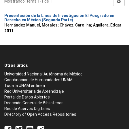
Mostrando ítems 1-1 de 1
Presentación de la Línea de Investigación El Posgrado en
Derecho en México (Segunda Parte)
Hernández Manuel, Morales
;
Chávez, Carolina
;
Aguilera, Edgar
2011
Otros Sitios
Universidad Nacional Autónoma de México
Coordinación de Humanidades UNAM
Toda la UNAM en línea
Red Universitaria de Aprendizaje
Portal de Datos Abiertos
Dirección General de Bibliotecas
Red de Acervos Digitales
Directory of Open Access Repositories