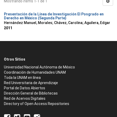
Mostrando ítems 1-1 de 1
Presentación de la Línea de Investigación El Posgrado en
Derecho en México (Segunda Parte)
Hernández Manuel, Morales
;
Chávez, Carolina
;
Aguilera, Edgar
2011
Otros Sitios
Universidad Nacional Autónoma de México
Coordinación de Humanidades UNAM
Toda la UNAM en línea
Red Universitaria de Aprendizaje
Portal de Datos Abiertos
Dirección General de Bibliotecas
Red de Acervos Digitales
Directory of Open Access Repositories